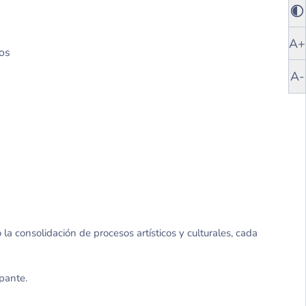
A+
os
A-
 la consolidación de procesos artísticos y culturales, cada
ipante.