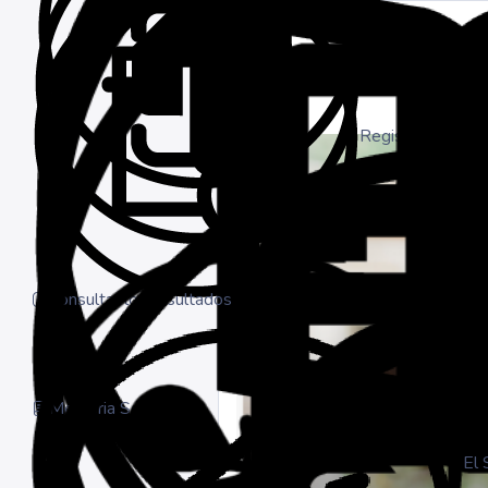
Inicio
Iniciar sesión
Registrarse
Consultar los resultados
Memoria Social
El 