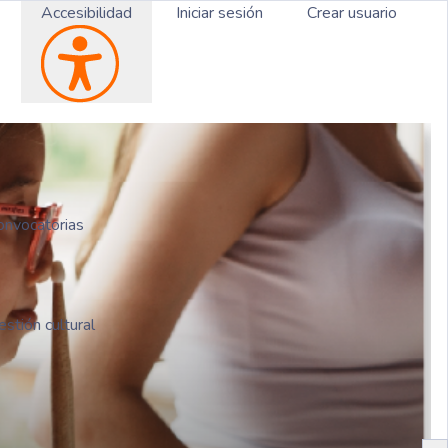
Accesibilidad
Iniciar sesión
Crear usuario
convocatorias
stión cultural