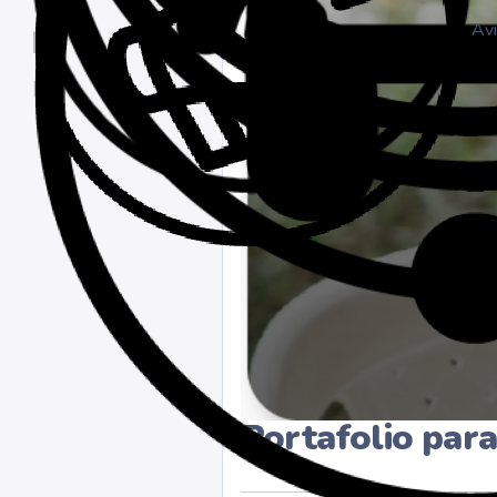
Avi
Portafolio para