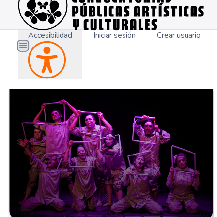
Accesibilidad
Iniciar sesión
Crear usuario