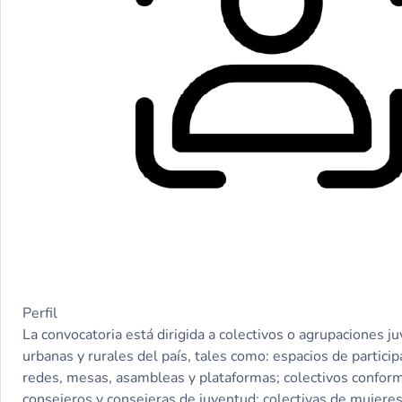
Perfil
La convocatoria está dirigida a colectivos o agrupaciones j
urbanas y rurales del país, tales como: espacios de partici
redes, mesas, asambleas y plataformas; colectivos confor
consejeros y consejeras de juventud; colectivas de mujeres