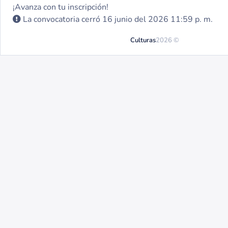
¡Avanza con tu inscripción!
La convocatoria cerró 16 junio del 2026 11:59 p. m.
Culturas
2026 ©