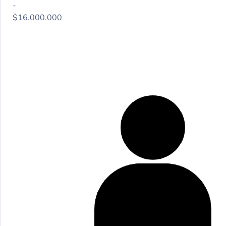
-
$16.000.000