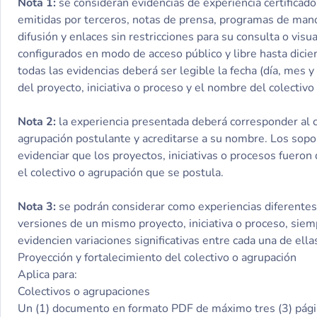
Nota 1:
se consideran evidencias de experiencia certificado
emitidas por terceros, notas de prensa, programas de mano
difusión y enlaces sin restricciones para su consulta o visua
configurados en modo de acceso público y libre hasta dici
todas las evidencias deberá ser legible la fecha (día, mes 
del proyecto, iniciativa o proceso y el nombre del colectivo
Nota 2:
la experiencia presentada deberá corresponder al c
agrupación postulante y acreditarse a su nombre. Los sop
evidenciar que los proyectos, iniciativas o procesos fueron
el colectivo o agrupación que se postula.
Nota 3:
se podrán considerar como experiencias diferentes,
versiones de un mismo proyecto, iniciativa o proceso, sie
evidencien variaciones significativas entre cada una de ella
Proyección y fortalecimiento del colectivo o agrupación
Aplica para:
Colectivos o agrupaciones
Un (1) documento en formato PDF de máximo tres (3) págin