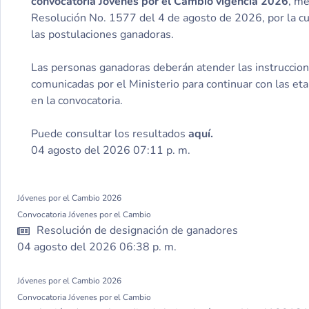
convocatoria Jóvenes por el Cambio vigencia 2026
, me
Resolución No. 1577 del 4 de agosto de 2026, por la cu
las postulaciones ganadoras.
Las personas ganadoras deberán atender las instruccio
comunicadas por el Ministerio para continuar con las et
en la convocatoria.
Puede consultar los resultados
aquí
.
04 agosto del 2026 07:11 p. m.
Jóvenes por el Cambio 2026
Convocatoria Jóvenes por el Cambio
Resolución de designación de ganadores
04 agosto del 2026 06:38 p. m.
Jóvenes por el Cambio 2026
Convocatoria Jóvenes por el Cambio