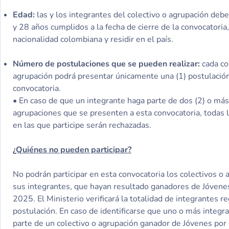
Edad:
las y los integrantes del colectivo o agrupación deb
y 28 años cumplidos a la fecha de cierre de la convocatoria,
nacionalidad colombiana y residir en el país.
Número de postulaciones que se pueden realizar:
cada co
agrupación podrá presentar únicamente una (1) postulació
convocatoria.
• En caso de que un integrante haga parte de dos (2) o más
agrupaciones que se presenten a esta convocatoria, todas 
en las que participe serán rechazadas.
¿Quiénes no pueden participar?
No podrán participar en esta convocatoria los colectivos o 
sus integrantes, que hayan resultado ganadores de Jóvene
2025. El Ministerio verificará la totalidad de integrantes r
postulación. En caso de identificarse que uno o más integra
parte de un colectivo o agrupación ganador de Jóvenes po