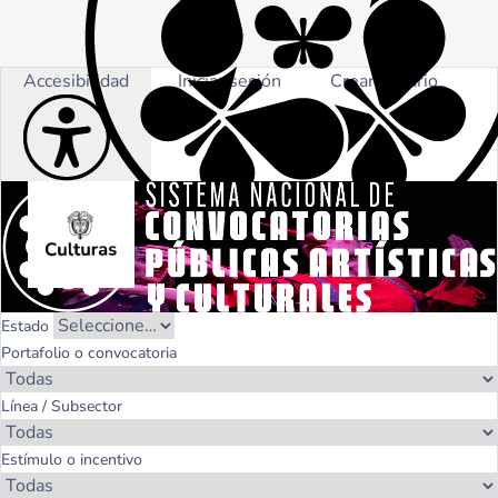
Accesibilidad
Iniciar sesión
Crear usuario
Estado
Portafolio o convocatoria
Línea / Subsector
Estímulo o incentivo