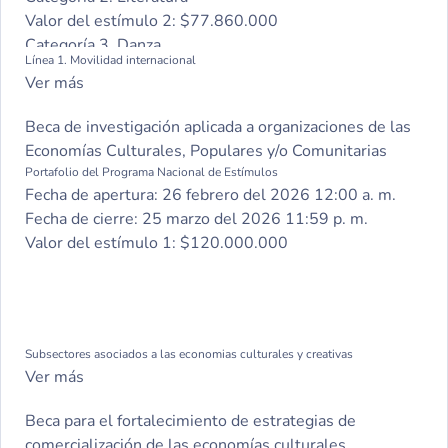
Valor del estímulo 2:
$77.860.000
Categoría 3. Danza
Línea 1. Movilidad internacional
Valor del estímulo 3:
$77.860.000
Ver más
Categoría 4. Música
Valor del estímulo 4:
$77.860.000
Beca de investigación aplicada a organizaciones de las
Categoría 5. Teatro
Economías Culturales, Populares y/o Comunitarias
Valor del estímulo 5:
$77.860.000
Portafolio del Programa Nacional de Estímulos
Categoría 6. Circo
Fecha de apertura:
26 febrero del 2026 12:00 a. m.
Valor del estímulo 6:
$77.860.000
Fecha de cierre:
25 marzo del 2026 11:59 p. m.
Categoría 7. Audiovisuales, cine y medios interactivos
Valor del estímulo 1:
$120.000.000
Valor del estímulo 7:
$77.860.000
Categoría 8. Patrimonios y memorias
Valor del estímulo 8:
$77.860.000
Subsectores asociados a las economias culturales y creativas
Ver más
Beca para el fortalecimiento de estrategias de
comercialización de las economías culturales,