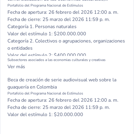
populares y comunitarias
Portafolio del Programa Nacional de Estímulos
Fecha de apertura:
26 febrero del 2026 12:00 a. m.
Fecha de cierre:
25 marzo del 2026 11:59 p. m.
Categoría 1. Personas naturales
Valor del estímulo 1:
$200.000.000
Categoría 2. Colectivos o agrupaciones, organizaciones
o entidades
Valor del estímulo 2:
$400.000.000
Subsectores asociados a las economias culturales y creativas
Ver más
Beca de creación de serie audiovisual web sobre la
guaquería en Colombia
Portafolio del Programa Nacional de Estímulos
Fecha de apertura:
26 febrero del 2026 12:00 a. m.
Fecha de cierre:
25 marzo del 2026 11:59 p. m.
Valor del estímulo 1:
$20.000.000